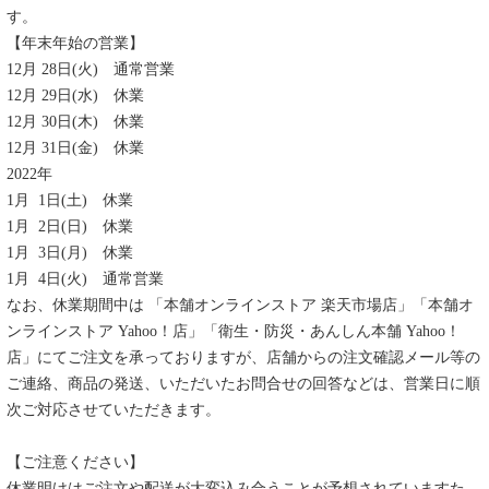
す。
【年末年始の営業】
12月 28日(火) 通常営業
12月 29日(水) 休業
12月 30日(木) 休業
12月 31日(金) 休業
2022年
1月 1日(土) 休業
1月 2日(日) 休業
1月 3日(月) 休業
1月 4日(火) 通常営業
なお、休業期間中は 「本舗オンラインストア 楽天市場店」「本舗オ
ンラインストア Yahoo！店」「衛生・防災・あんしん本舗 Yahoo！
店」にてご注文を承っておりますが、店舗からの注文確認メール等の
ご連絡、商品の発送、いただいたお問合せの回答などは、営業日に順
次ご対応させていただきます。
【ご注意ください】
休業明けはご注文や配送が大変込み合うことが予想されていますた